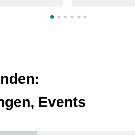
nden:
ngen, Events