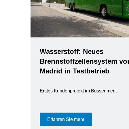
Wasserstoff: Neues
Brennstoffzellensystem vo
Madrid in Testbetrieb
Erstes Kundenprojekt im Bussegment
Erfahren Sie mehr