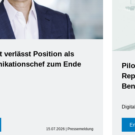
t verlässt Position als
kationschef zum Ende
Pil
Rep
Ben
Digit
Er
15.07.2026 | Pressemeldung