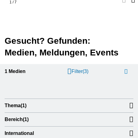
1
/
7
Gesucht? Gefunden:
Medien, Meldungen, Events
1
Medien
Filter
(3)
Thema
(1)
Bereich
(1)
International