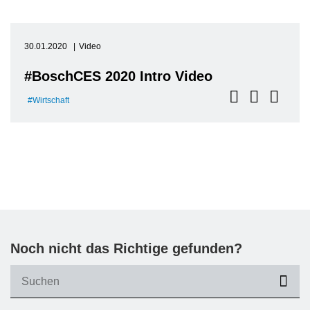
30.01.2020
Video
#BoschCES 2020 Intro Video
Wirtschaft
Noch nicht das Richtige gefunden?
suc