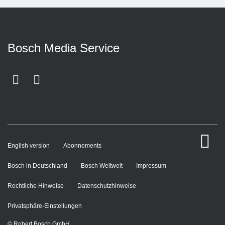
Bosch Media Service
Facebook
Youtube
n
English version
Abonnements
Bosch in Deutschland
Bosch Weltweit
Impressum
Rechtliche Hinweise
Datenschutzhinweise
Privatsphäre-Einstellungen
© Robert Bosch GmbH