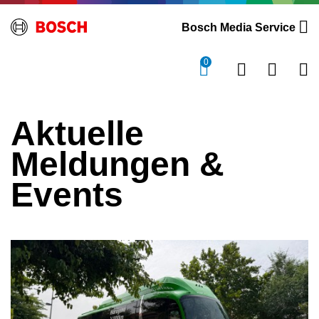
Bosch Media Service
0
Aktuelle
Meldungen &
Events