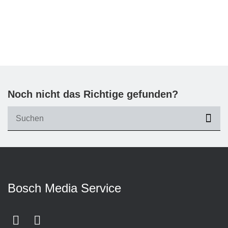
Noch nicht das Richtige gefunden?
suc
Bosch Media Service