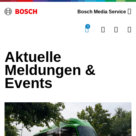
Bosch Media Service
0
Aktuelle
Meldungen &
Events