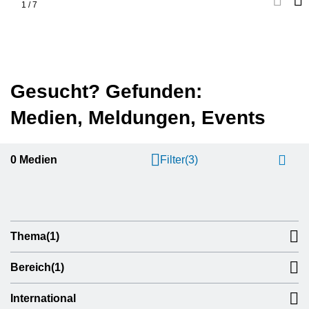
1
/
7
Gesucht? Gefunden:
Medien, Meldungen, Events
0
Medien
Filter
(3)
Thema
(1)
Bereich
(1)
International