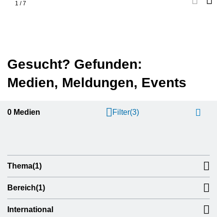
1
/
7
Gesucht? Gefunden:
Medien, Meldungen, Events
0
Medien
Filter
(3)
Thema
(1)
Bereich
(1)
International