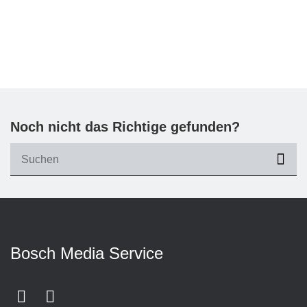
Noch nicht das Richtige gefunden?
suc
Bosch Media Service