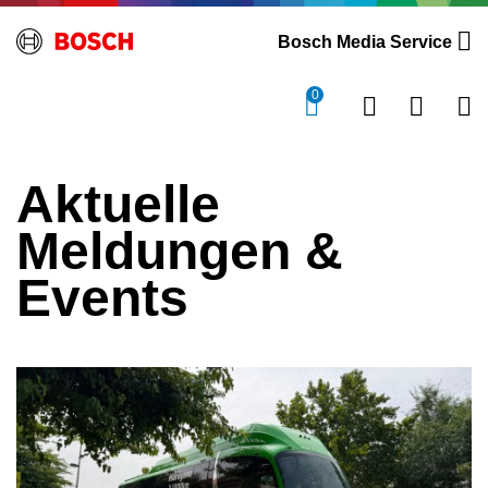
Bosch Media Service
0
Aktuelle
Meldungen &
Events