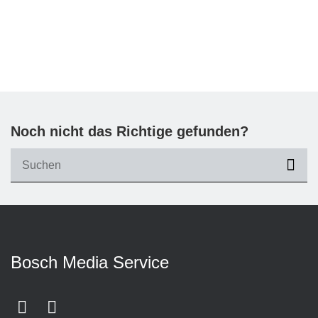
Noch nicht das Richtige gefunden?
suc
Bosch Media Service