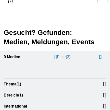
1
/
7
Gesucht? Gefunden:
Medien, Meldungen, Events
0
Medien
Filter
(3)
Thema
(1)
Bereich
(1)
International