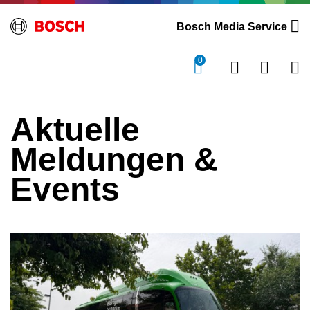
Bosch Media Service
0
Aktuelle
Meldungen &
Events