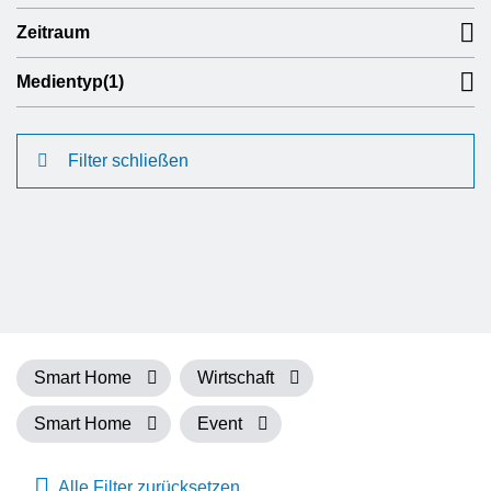
Zeitraum
Medientyp
(1)
Filter schließen
Smart Home
Wirtschaft
Smart Home
Event
Alle Filter zurücksetzen