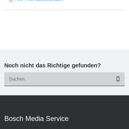
Noch nicht das Richtige gefunden?
suc
Bosch Media Service