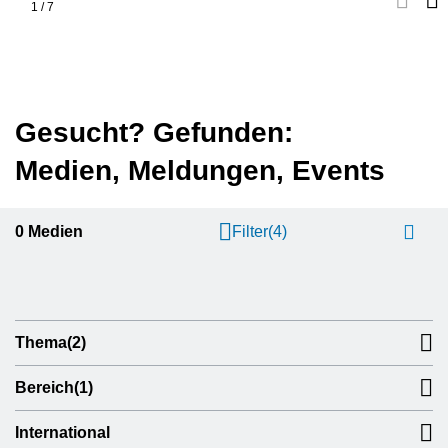
1
/
7
Gesucht? Gefunden:
Medien, Meldungen, Events
0
Medien
Filter
(4)
Thema
(2)
Bereich
(1)
International