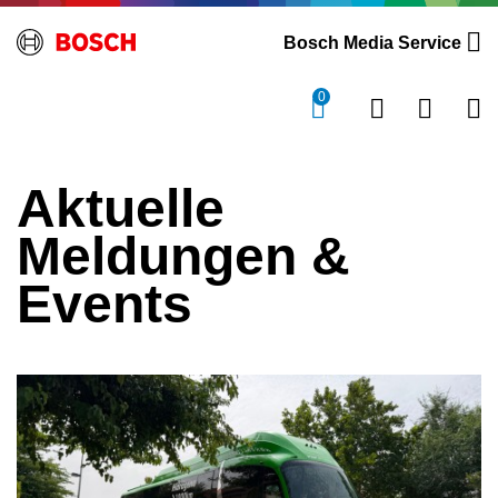
Bosch Media Service
0
Aktuelle
Meldungen &
Events