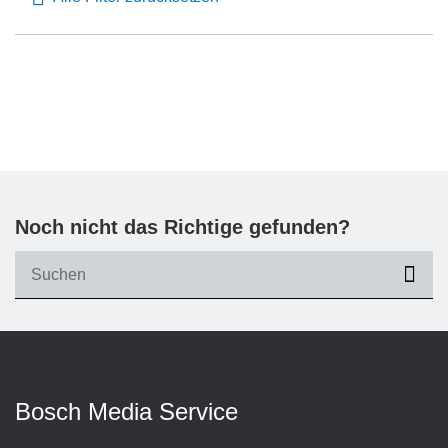
Noch nicht das Richtige gefunden?
suc
Bosch Media Service