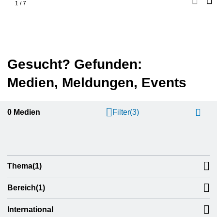
1
/
7
Gesucht? Gefunden:
Medien, Meldungen, Events
0
Medien
Filter
(3)
Thema
(1)
Bereich
(1)
International