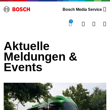
Bosch Media Service
0
Aktuelle
Meldungen &
Events