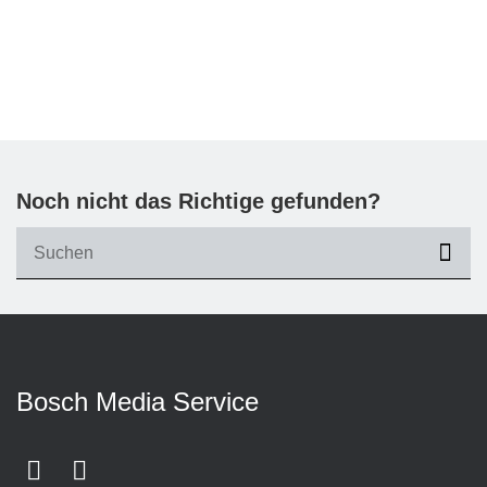
Noch nicht das Richtige gefunden?
suc
Bosch Media Service