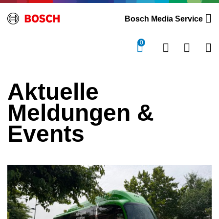
Bosch Media Service
0
Aktuelle
Meldungen &
Events