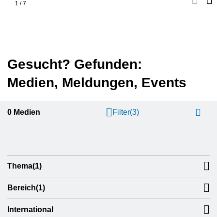
1
/
7
Gesucht? Gefunden:
Medien, Meldungen, Events
0
Medien
Filter
(3)
Thema
(1)
Bereich
(1)
International