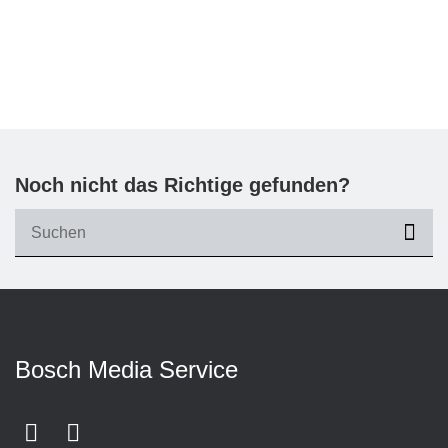
Noch nicht das Richtige gefunden?
suc
Bosch Media Service