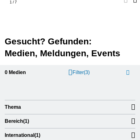
1
/
7
Gesucht? Gefunden:
Medien, Meldungen, Events
0
Medien
Filter
(3)
Thema
Bereich
(1)
International
(1)