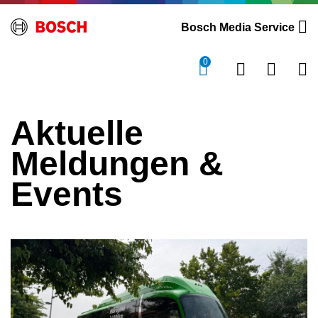
Bosch Media Service
0
Aktuelle
Meldungen &
Events