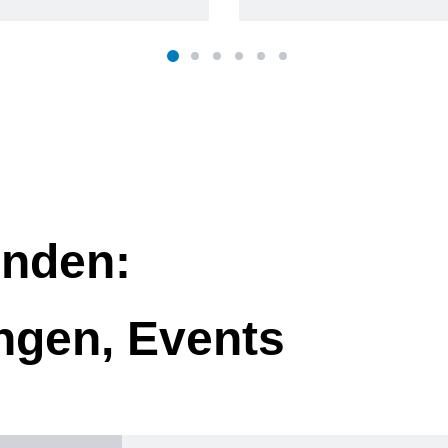
nden:
ngen, Events