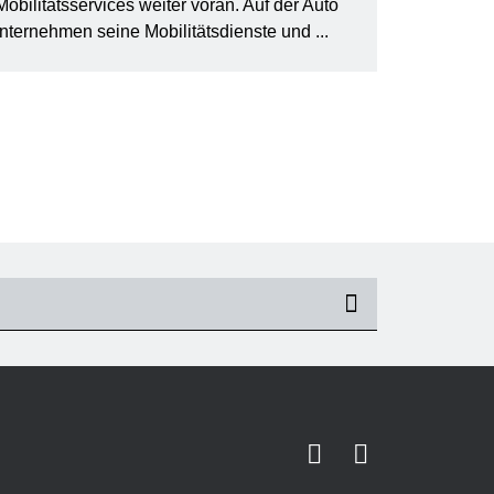
bilitätsservices weiter voran. Auf der Auto
ternehmen seine Mobilitätsdienste und ...
suchen
Facebook
Youtube