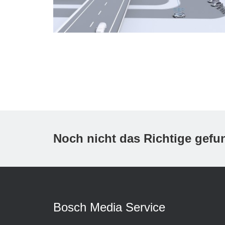
Antriebssysteme
Asien Pazifik
Noch nicht das Richtige gef
Bosch Media Service