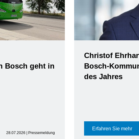
Christof Ehrhart verlässt Positio
Bosch-Kommunikationschef zu
des Jahres
Erfahren Sie mehr
15.07.