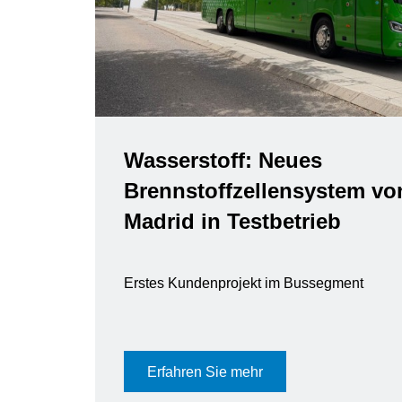
Wasserstoff: Neues
Brennstoffzellensystem vo
Madrid in Testbetrieb
Erstes Kundenprojekt im Bussegment
Erfahren Sie mehr