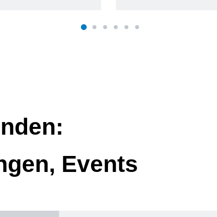
nden:
ngen, Events