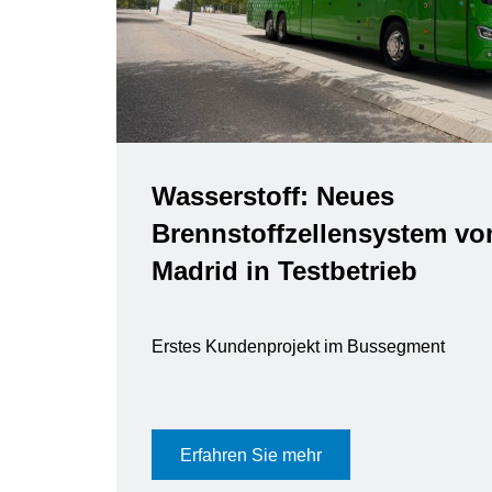
Wasserstoff: Neues
Brennstoffzellensystem vo
Madrid in Testbetrieb
Erstes Kundenprojekt im Bussegment
Erfahren Sie mehr