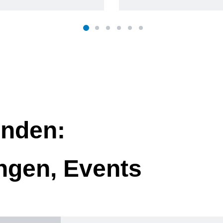
nden:
ngen, Events