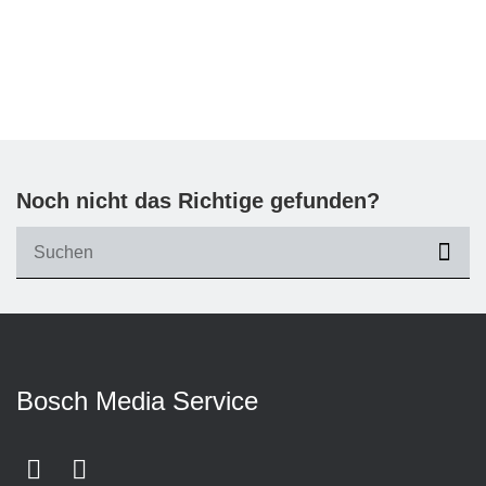
Noch nicht das Richtige gefunden?
suc
Bosch Media Service