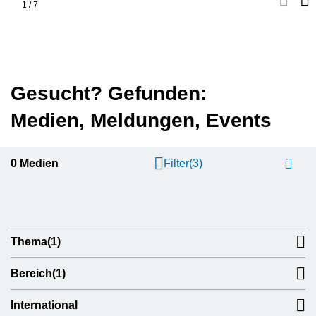
2
/
7
Gesucht? Gefunden:
Medien, Meldungen, Events
0
Medien
Filter
(3)
Thema
(1)
Bereich
(1)
International