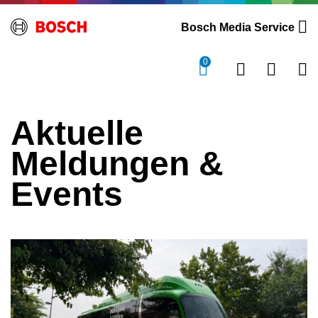
Bosch Media Service
0
Aktuelle
Meldungen &
Events