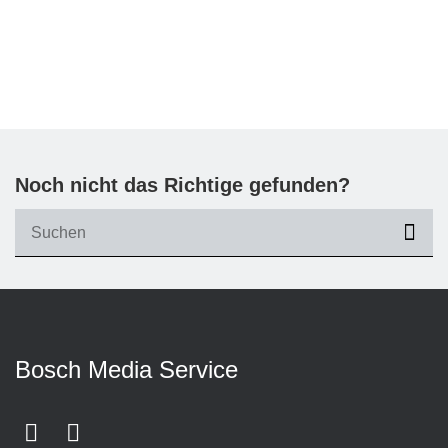
Noch nicht das Richtige gefunden?
suc
Bosch Media Service