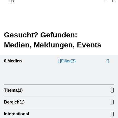
1
/
7
Gesucht? Gefunden:
Medien, Meldungen, Events
0
Medien
Filter
(3)
Thema
(1)
Bereich
(1)
International