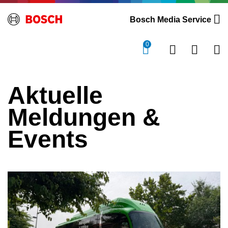
Bosch Media Service
0
Aktuelle
Meldungen &
Events