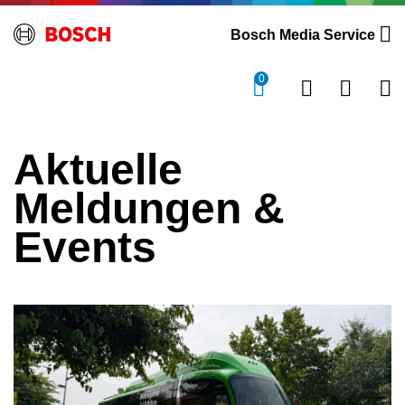
Bosch Media Service
0
Aktuelle
Meldungen &
Events