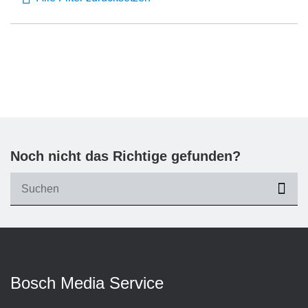
Noch nicht das Richtige gefunden?
suc
Bosch Media Service