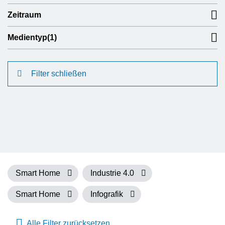
Zeitraum
Medientyp
(1)
Filter schließen
Smart Home
Industrie 4.0
Smart Home
Infografik
Alle Filter zurücksetzen