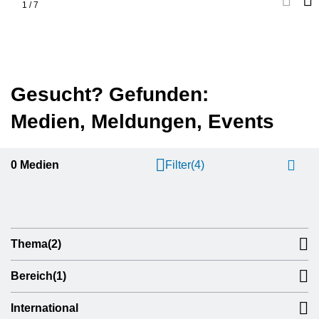
1
/
7
Gesucht? Gefunden:
Medien, Meldungen, Events
0
Medien
Filter
(4)
Thema
(2)
Bereich
(1)
International