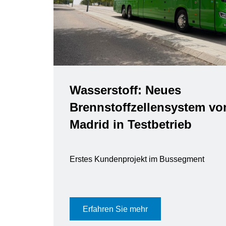
Wasserstoff: Neues
Brennstoffzellensystem vo
Madrid in Testbetrieb
Erstes Kundenprojekt im Bussegment
Erfahren Sie mehr