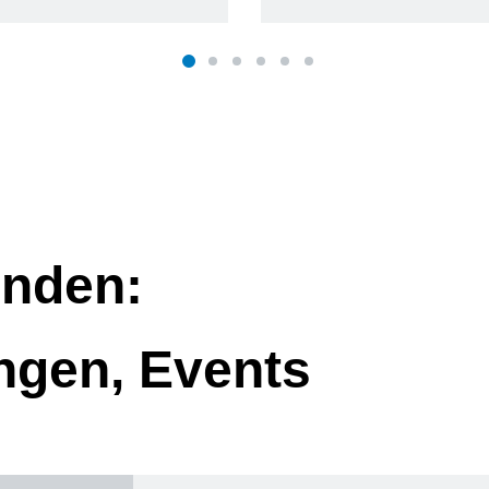
nden:
ngen, Events