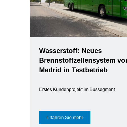
Wasserstoff: Neues
Brennstoffzellensystem vo
Madrid in Testbetrieb
Erstes Kundenprojekt im Bussegment
Erfahren Sie mehr