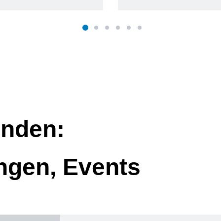
nden:
ngen, Events