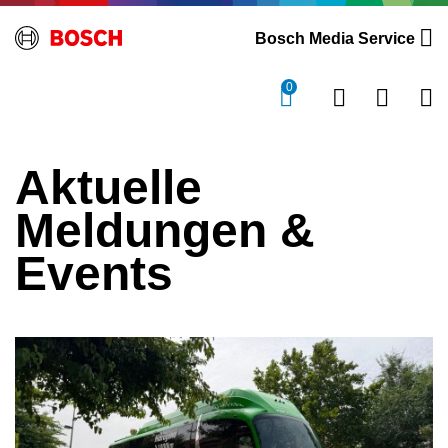
Bosch Media Service
0
Aktuelle
Meldungen &
Events