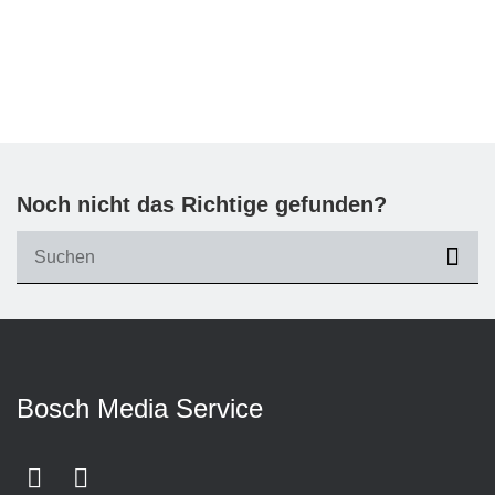
Noch nicht das Richtige gefunden?
suc
Bosch Media Service