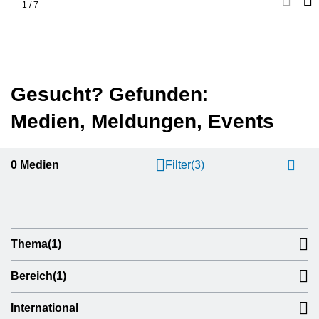
1
/
7
Gesucht? Gefunden:
Medien, Meldungen, Events
0
Medien
Filter
(3)
Thema
(1)
Bereich
(1)
International