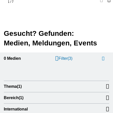
1
/
7
Gesucht? Gefunden:
Medien, Meldungen, Events
0
Medien
Filter
(3)
Thema
(1)
Bereich
(1)
International