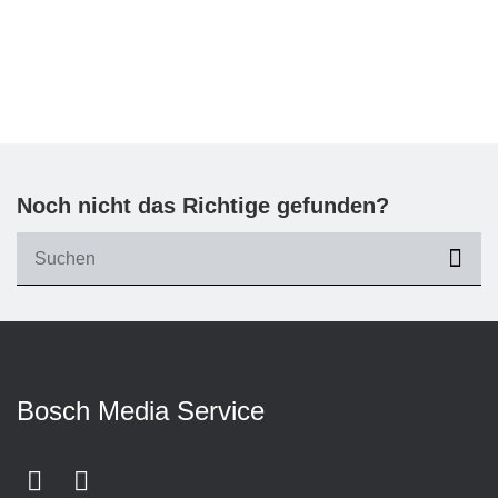
Noch nicht das Richtige gefunden?
suc
Bosch Media Service