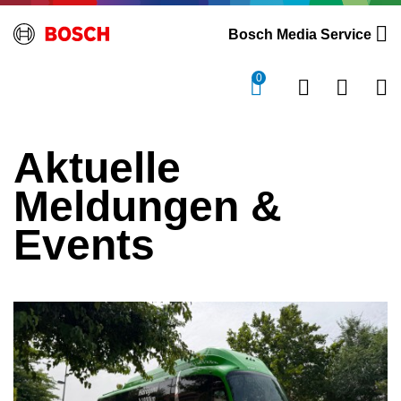
Bosch Media Service
0
Aktuelle
Meldungen &
Events