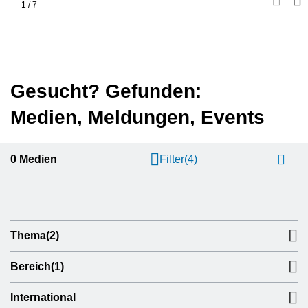
1
/
7
Gesucht? Gefunden:
Medien, Meldungen, Events
0
Medien
Filter
(4)
Thema
(2)
Bereich
(1)
International