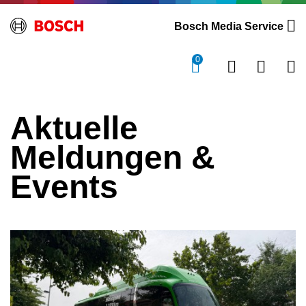
Bosch Media Service
0
Aktuelle
Meldungen &
Events