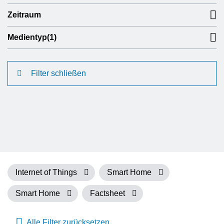
Zeitraum
Medientyp
(1)
Filter schließen
Internet of Things
Smart Home
Smart Home
Factsheet
Alle Filter zurücksetzen