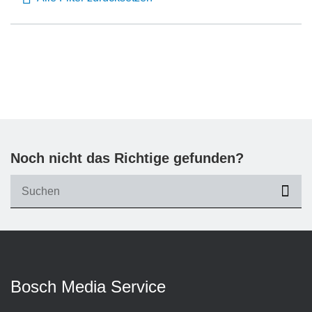
Noch nicht das Richtige gefunden?
suc
Bosch Media Service