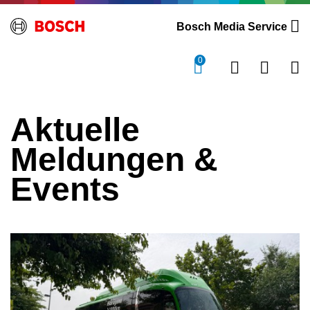
Bosch Media Service
0
Aktuelle
Meldungen &
Events