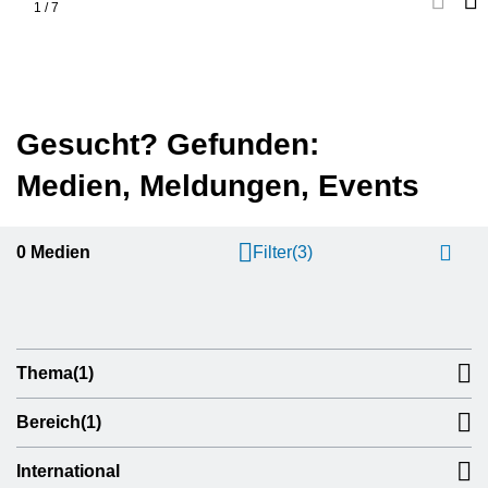
1
/
7
Gesucht? Gefunden:
Medien, Meldungen, Events
0
Medien
Filter
(3)
Thema
(1)
Bereich
(1)
International