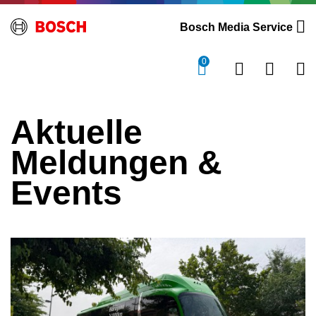
Bosch Media Service
0
Aktuelle
Meldungen &
Events