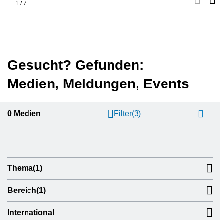
1
/
7
Gesucht? Gefunden:
Medien, Meldungen, Events
0
Medien
Filter
(3)
Thema
(1)
Bereich
(1)
International