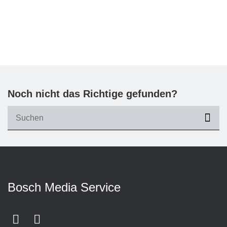
Noch nicht das Richtige gefunden?
suc
Bosch Media Service