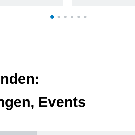
nden:
ngen, Events