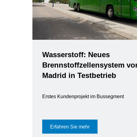
Wasserstoff: Neues
Brennstoffzellensystem vo
Madrid in Testbetrieb
Erstes Kundenprojekt im Bussegment
Erfahren Sie mehr