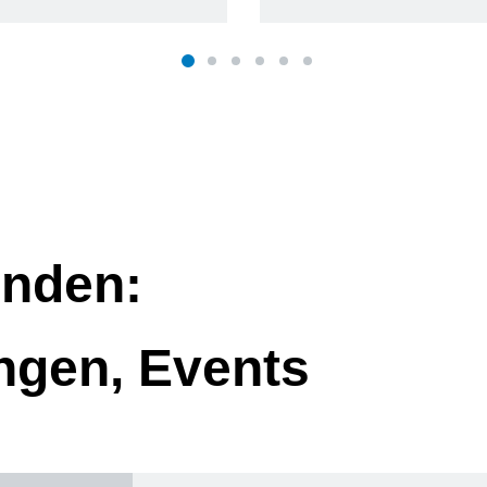
nden:
ngen, Events