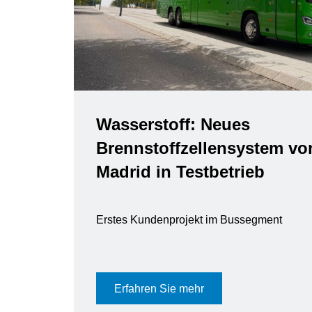
Wasserstoff: Neues
Brennstoffzellensystem vo
Madrid in Testbetrieb
Erstes Kundenprojekt im Bussegment
Erfahren Sie mehr