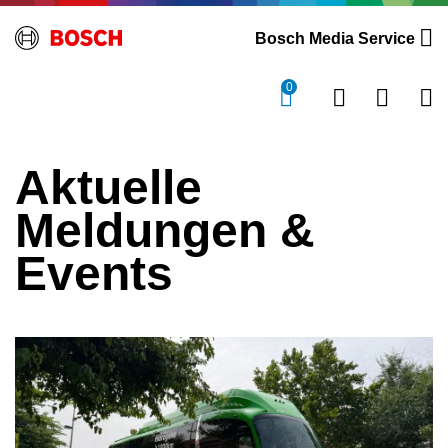
Bosch Media Service
0
Aktuelle
Meldungen &
Events