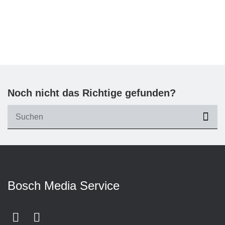
Noch nicht das Richtige gefunden?
suc
Bosch Media Service