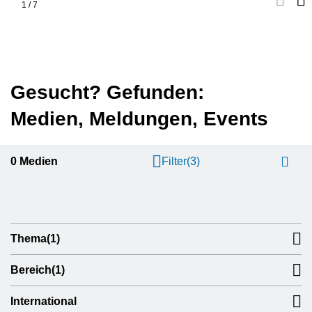
1
/
7
Gesucht? Gefunden:
Medien, Meldungen, Events
0
Medien
Filter
(3)
Thema
(1)
Bereich
(1)
International