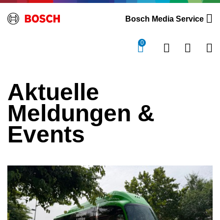
Bosch Media Service
0
Aktuelle
Meldungen &
Events