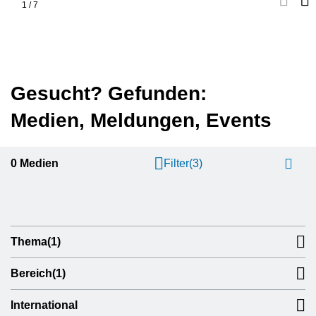
1
/
7
Gesucht? Gefunden:
Medien, Meldungen, Events
0
Medien
Filter
(3)
Thema
(1)
Bereich
(1)
International