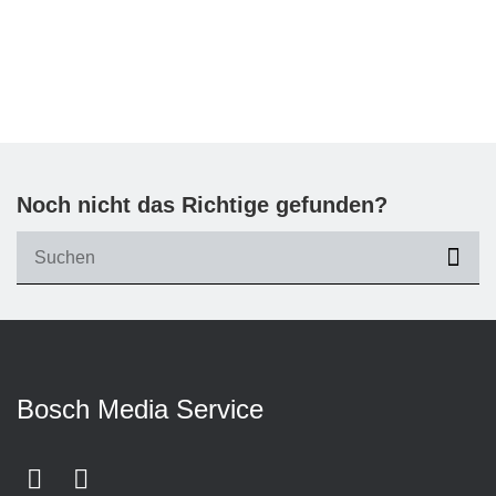
Noch nicht das Richtige gefunden?
suc
Bosch Media Service