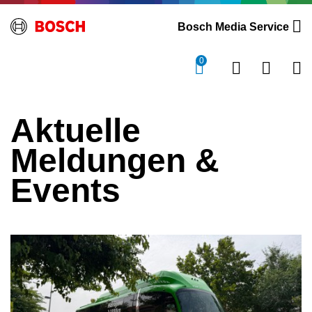
Bosch Media Service
0
Aktuelle
Meldungen &
Events