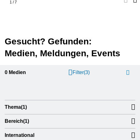
1
/
7
Gesucht? Gefunden:
Medien, Meldungen, Events
0
Medien
Filter
(3)
Thema
(1)
Bereich
(1)
International