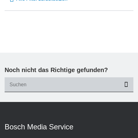
Noch nicht das Richtige gefunden?
suc
Bosch Media Service