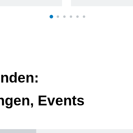
nden:
ngen, Events