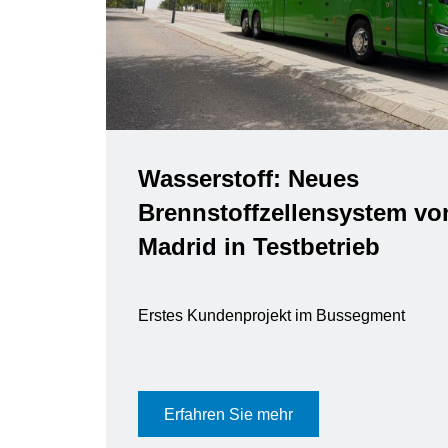
Wasserstoff: Neues
Brennstoffzellensystem vo
Madrid in Testbetrieb
Erstes Kundenprojekt im Bussegment
Erfahren Sie mehr