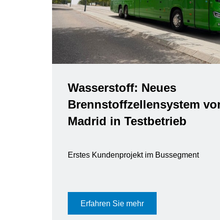
Wasserstoff: Neues
Brennstoffzellensystem vo
Madrid in Testbetrieb
Erstes Kundenprojekt im Bussegment
Erfahren Sie mehr