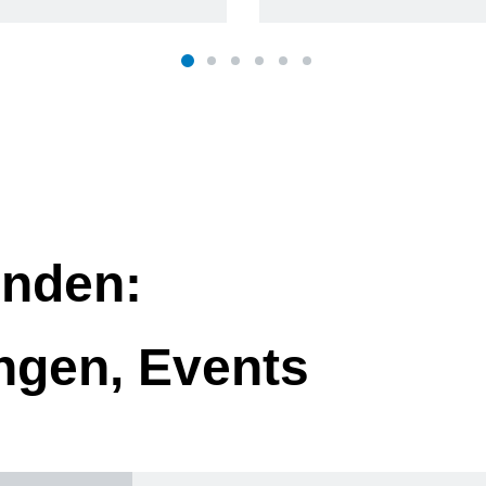
nden:
ngen, Events