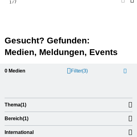
1
/
7
Gesucht? Gefunden:
Medien, Meldungen, Events
0
Medien
Filter
(3)
Thema
(1)
Bereich
(1)
International