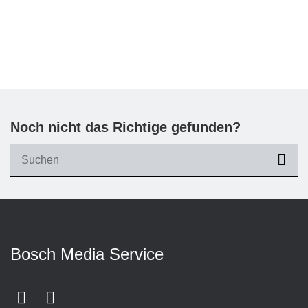
Noch nicht das Richtige gefunden?
suc
Bosch Media Service