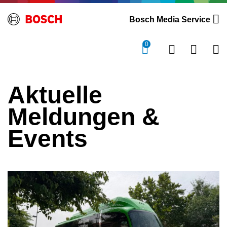
Bosch Media Service
0
Aktuelle
Meldungen &
Events