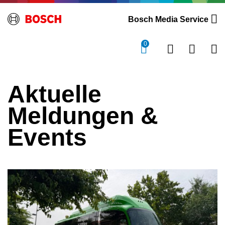
Bosch Media Service
0
Aktuelle
Meldungen &
Events