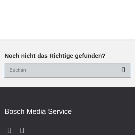
Noch nicht das Richtige gefunden?
suc
Bosch Media Service