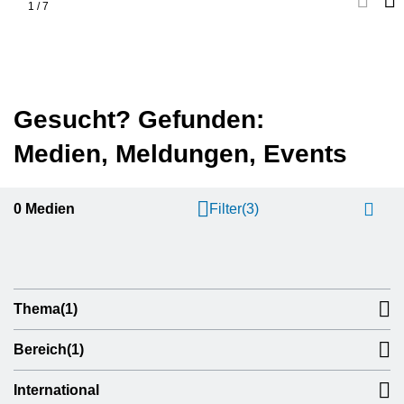
1
/
7
Gesucht? Gefunden:
Medien, Meldungen, Events
0
Medien
Filter
(3)
Thema
(1)
Bereich
(1)
International