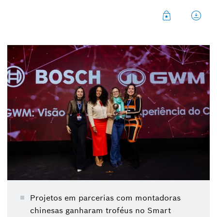
Um reconhecimento importante ao esforço de
nossas equipes que se desafiam todos os dias",
afirma Fernanda Strumendo, diretora de vendas da
divisão Bosch Service Solutions, divisão de serviços
do Grupo Bosch, na América Latina
Projetos em parcerias com montadoras
chinesas ganharam troféus no Smart