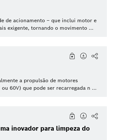
e de acionamento – que inclui motor e
is exigente, tornando o movimento ...
almente a propulsão de motores
 ou 60V) que pode ser recarregada n ...
ema inovador para limpeza do