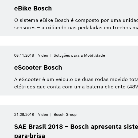
eBike Bosch
O sistema eBike Bosch é composto por uma unidad
sensores – auxiliando nas pedaladas em trechos ma
06.11.2018
Vídeo
Soluções para a Mobilidade
eScooter Bosch
A eScooter é um veículo de duas rodas movido tot
elétricos que conta com uma bateria eficiente (48V
21.08.2018
Vídeo
Bosch Group
SAE Brasil 2018 – Bosch apresenta sist
para-brisa