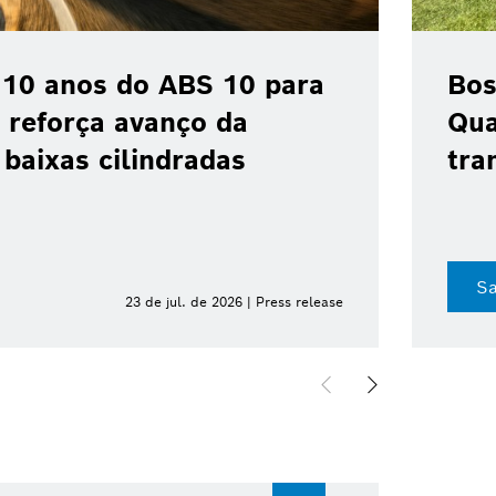
cia colaboração com a
ara acelerar a
ão industrial no Brasil
8 de jul. de 2026 | Press release