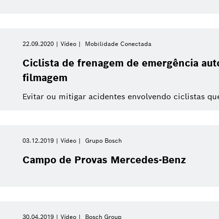
Filtros relacionados
22.09.2020
Vídeo
Mobilidade Conectada
Ciclista de frenagem de emergência aut
s
filmagem
Evitar ou mitigar acidentes envolvendo ciclistas qu
03.12.2019
Vídeo
Grupo Bosch
Campo de Provas Mercedes-Benz
30.04.2019
Vídeo
Bosch Group