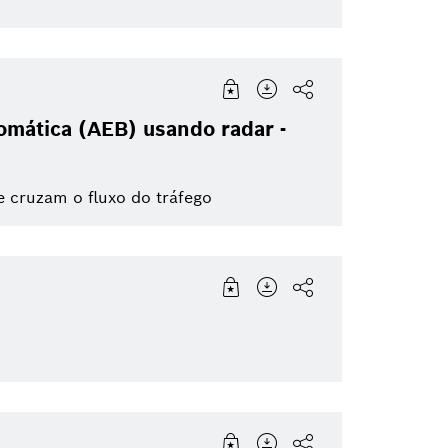
omática (AEB) usando radar -
e cruzam o fluxo do tráfego