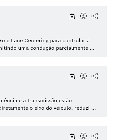
o e Lane Centering para controlar a
mitindo uma condução parcialmente ...
potência e a transmissão estão
etamente o eixo do veículo, reduzi ...