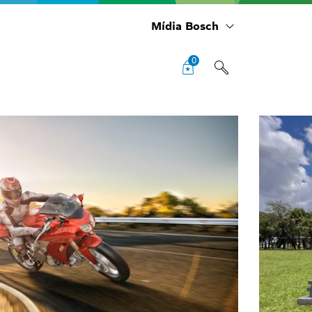
Mídia Bosch
0