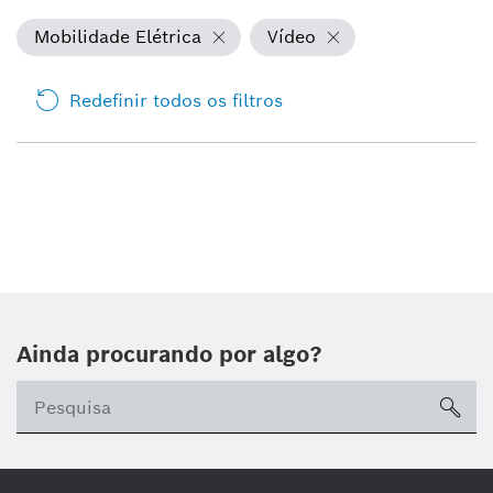
Mobilidade Elétrica
Vídeo
Redefinir todos os filtros
Ainda procurando por algo?
sea