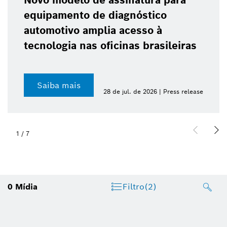
Novo modelo de assinatura para
equipamento de diagnóstico
automotivo amplia acesso à
tecnologia nas oficinas brasileiras
Saiba mais
28 de jul. de 2026 | Press release
1
/
7
0
Mídia
Filtro
(2)