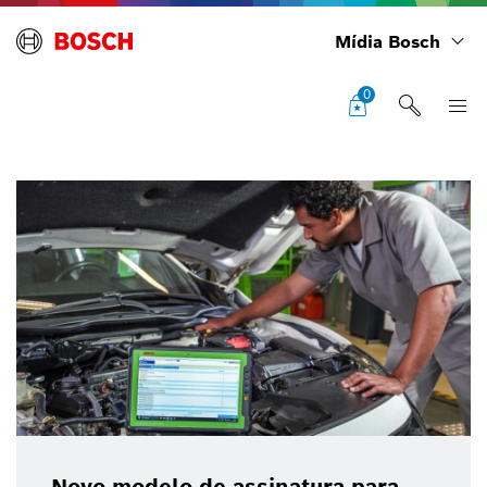
Mídia Bosch
0