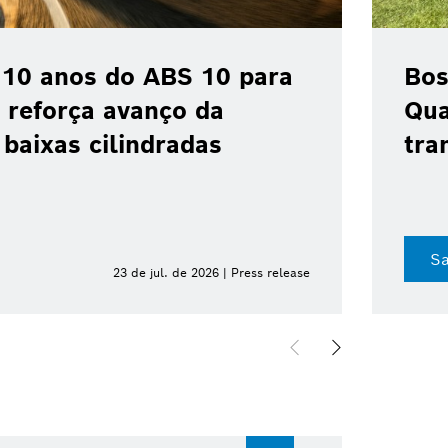
 10 anos do ABS 10 para
Bos
 reforça avanço da
Qua
baixas cilindradas
tra
Sa
23 de jul. de 2026 | Press release