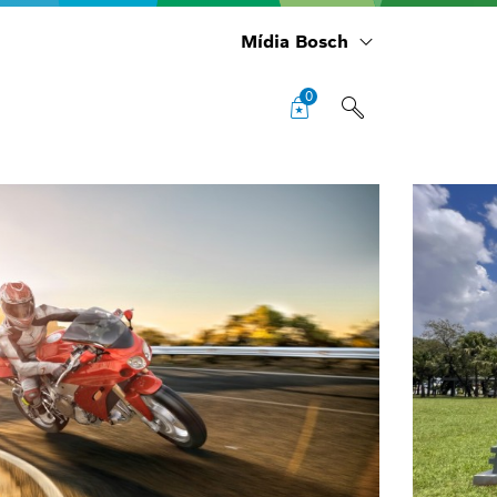
Mídia Bosch
0