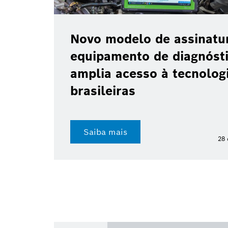
Novo modelo de assinatu
equipamento de diagnóst
amplia acesso à tecnologi
brasileiras
Saiba mais
28 