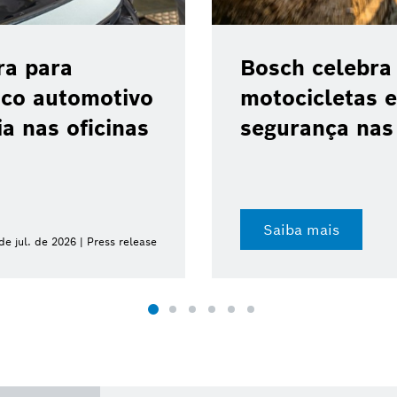
ra para
Bosch celebra
ico automotivo
motocicletas e
a nas oficinas
segurança nas 
Saiba mais
de jul. de 2026 | Press release