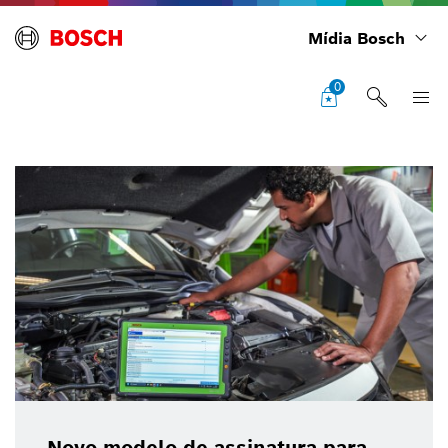
Mídia Bosch
0