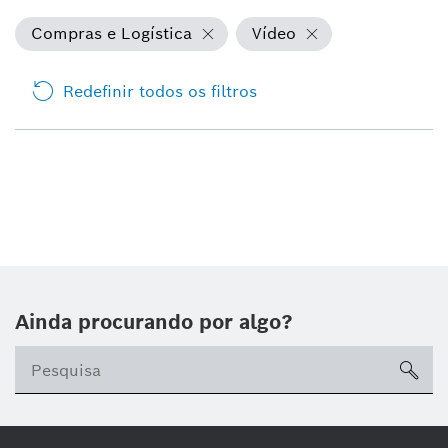
Compras e Logística
Vídeo
Redefinir todos os filtros
Ainda procurando por algo?
sea