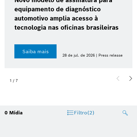
Novo modelo de assinatura para
equipamento de diagnóstico
automotivo amplia acesso à
tecnologia nas oficinas brasileiras
Saiba mais
28 de jul. de 2026 | Press release
1
/
7
0
Mídia
Filtro
(2)