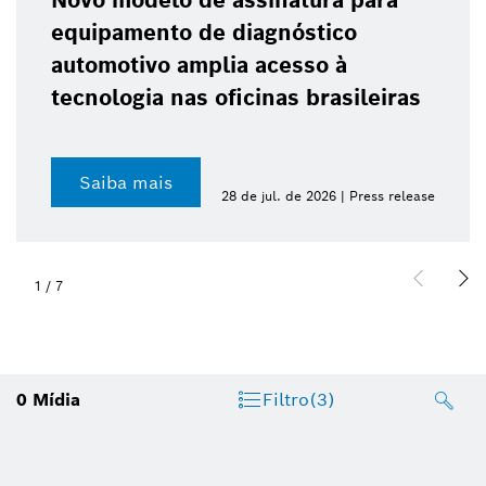
Novo modelo de assinatura para
equipamento de diagnóstico
automotivo amplia acesso à
tecnologia nas oficinas brasileiras
Saiba mais
28 de jul. de 2026 | Press release
1
/
7
0
Mídia
Filtro
(3)