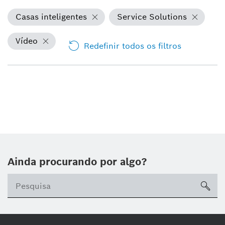
Casas inteligentes
Service Solutions
Vídeo
Redefinir todos os filtros
Ainda procurando por algo?
sea