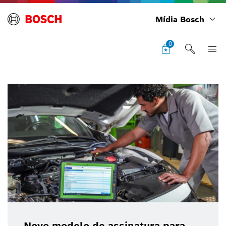
Mídia Bosch
0