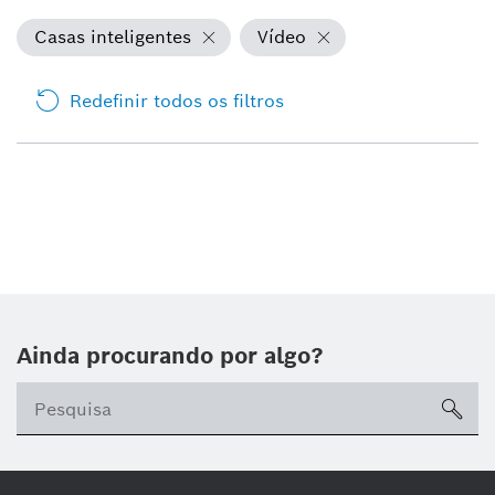
Casas inteligentes
Vídeo
Redefinir todos os filtros
Ainda procurando por algo?
sea