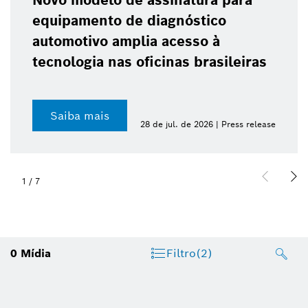
Novo modelo de assinatura para
equipamento de diagnóstico
automotivo amplia acesso à
tecnologia nas oficinas brasileiras
Saiba mais
28 de jul. de 2026 | Press release
1
/
7
0
Mídia
Filtro
(2)