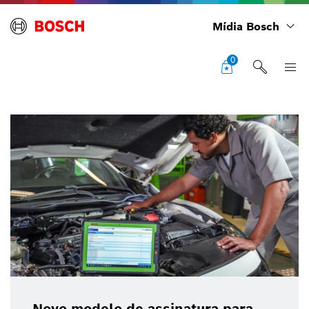
Mídia Bosch
0