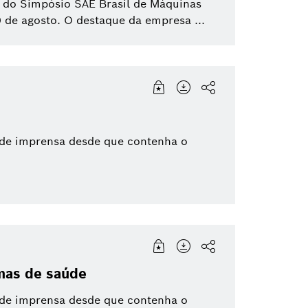
 do Simpósio SAE Brasil de Máquinas
0 de agosto. O destaque da empresa ...
 de imprensa desde que contenha o
emas de saúde
 de imprensa desde que contenha o