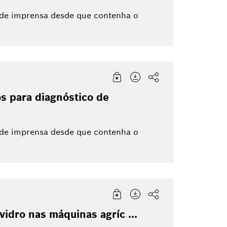
 de imprensa desde que contenha o
s para diagnóstico de
 de imprensa desde que contenha o
vidro nas máquinas agríc ...