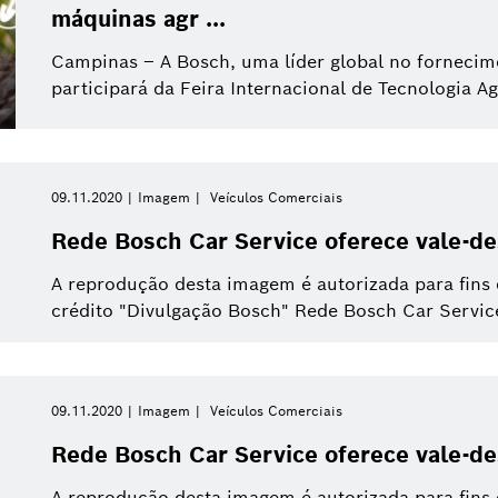
máquinas agr ...
Campinas – A Bosch, uma líder global no fornecime
participará da Feira Internacional de Tecnologia Ag
09.11.2020
Imagem
Veículos Comerciais
Rede Bosch Car Service oferece vale-d
A reprodução desta imagem é autorizada para fins
crédito "Divulgação Bosch" Rede Bosch Car Servic
09.11.2020
Imagem
Veículos Comerciais
Rede Bosch Car Service oferece vale-d
A reprodução desta imagem é autorizada para fins