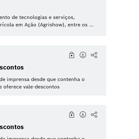
nto de tecnologias e serviços,
rícola em Ação (Agrishow), entre os ...
escontos
 de imprensa desde que contenha o
e oferece vale-descontos
escontos
 de imprensa desde que contenha o