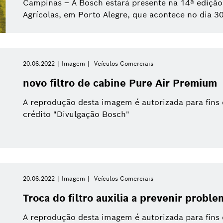
Campinas – A Bosch estará presente na 14ª edição
Agrícolas, em Porto Alegre, que acontece no dia 3
Filtros relacionados
20.06.2022
Imagem
Veículos Comerciais
 todos os filtros
novo filtro de cabine Pure Air Premium
A reprodução desta imagem é autorizada para fins
crédito "Divulgação Bosch"
20.06.2022
Imagem
Veículos Comerciais
Troca do filtro auxilia a prevenir probl
A reprodução desta imagem é autorizada para fins