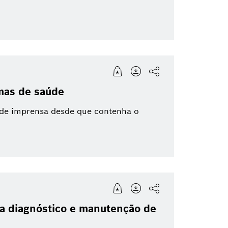
emas de saúde
 de imprensa desde que contenha o
ra diagnóstico e manutenção de