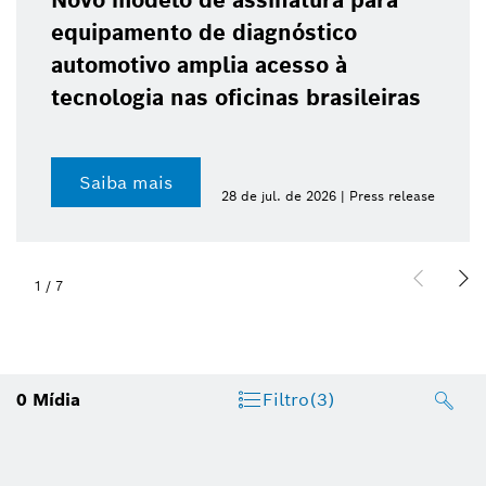
Novo modelo de assinatura para
equipamento de diagnóstico
automotivo amplia acesso à
tecnologia nas oficinas brasileiras
Saiba mais
28 de jul. de 2026 | Press release
1
/
7
0
Mídia
Filtro
(3)