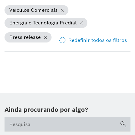
Veículos Comerciais
Energia e Tecnologia Predial
Press release
Redefinir todos os filtros
Ainda procurando por algo?
sea