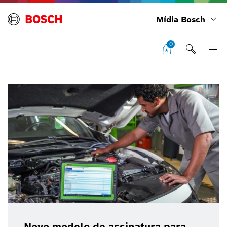
Mídia Bosch
0