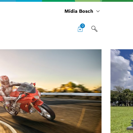
Mídia Bosch
0