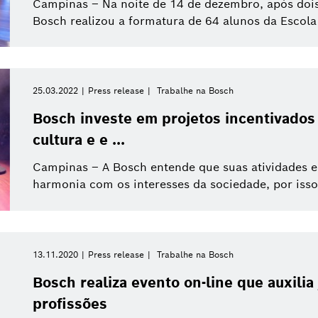
Campinas – Na noite de 14 de dezembro, após dois
Bosch realizou a formatura de 64 alunos da Escola
Filtros relacionados
25.03.2022
Press release
Trabalhe na Bosch
Redefinir todos os filtros
Bosch investe em projetos incentivados
cultura e e ...
Campinas – A Bosch entende que suas atividades e
harmonia com os interesses da sociedade, por isso 
13.11.2020
Press release
Trabalhe na Bosch
Bosch realiza evento on-line que auxilia
profissões