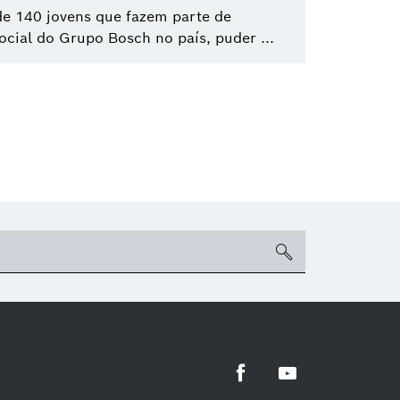
e 140 jovens que fazem parte de
ocial do Grupo Bosch no país, puder ...
search
Facebook
Youtube