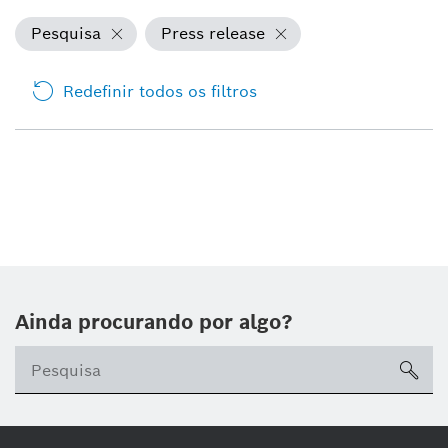
Pesquisa
Press release
Redefinir todos os filtros
Ainda procurando por algo?
sea