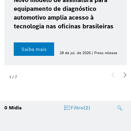
Novo modelo de assinatura para
equipamento de diagnóstico
automotivo amplia acesso à
tecnologia nas oficinas brasileiras
Saiba mais
28 de jul. de 2026 | Press release
1
/
7
0
Mídia
Filtro
(2)