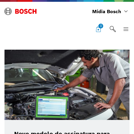
Mídia Bosch
0