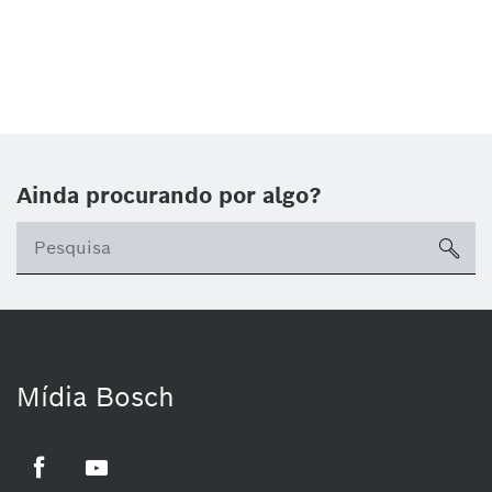
Ainda procurando por algo?
sea
Mídia Bosch
Facebook
Youtube