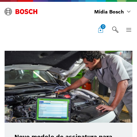
Mídia Bosch
0