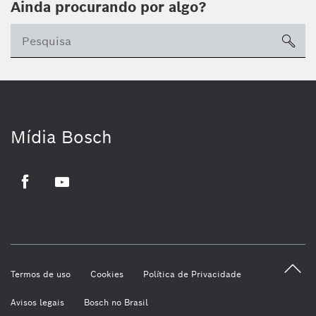
Ainda procurando por algo?
sea
Mídia Bosch
Facebook
Youtube
Termos de uso
Cookies
Política de Privacidade
Avisos legais
Bosch no Brasil