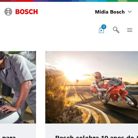
Mídia Bosch
0