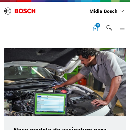
Mídia Bosch
0