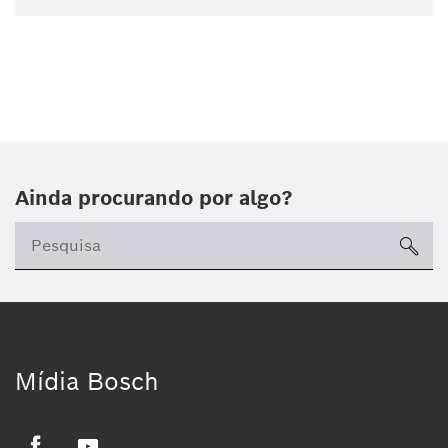
Ainda procurando por algo?
sea
Mídia Bosch