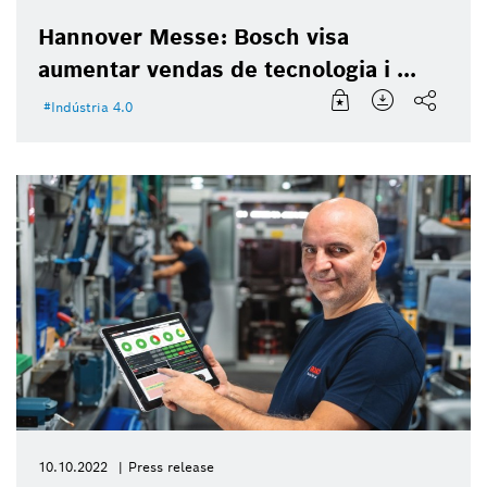
Hannover Messe: Bosch visa
aumentar vendas de tecnologia i ...
Indústria 4.0
10.10.2022
Press release