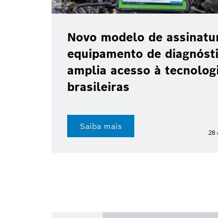
Novo modelo de assinatu
equipamento de diagnóst
amplia acesso à tecnologi
brasileiras
Saiba mais
28 