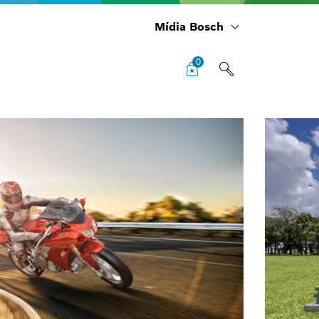
Mídia Bosch
0