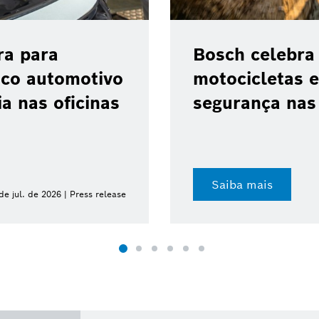
ra para
Bosch celebra
ico automotivo
motocicletas e
a nas oficinas
segurança nas 
Saiba mais
de jul. de 2026 | Press release