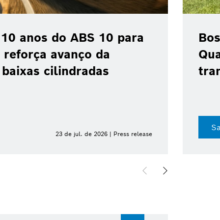
 10 anos do ABS 10 para
Bos
 reforça avanço da
Qua
baixas cilindradas
tra
Sa
23 de jul. de 2026 | Press release