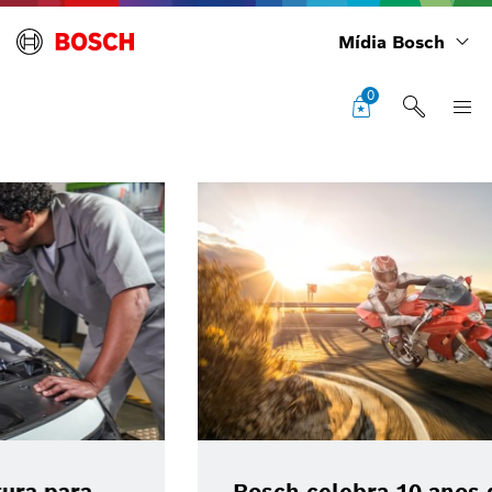
Mídia Bosch
0