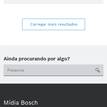
Carregar mais resultados
Ainda procurando por algo?
sea
Mídia Bosch