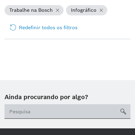
Trabalhe na Bosch
Infográfico
Redefinir todos os filtros
Ainda procurando por algo?
sea