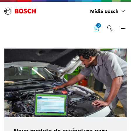
Mídia Bosch
0