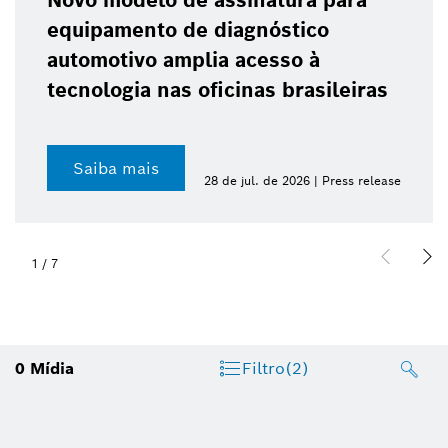
Novo modelo de assinatura para
equipamento de diagnóstico
automotivo amplia acesso à
tecnologia nas oficinas brasileiras
Saiba mais
28 de jul. de 2026 | Press release
1
/
7
0
Mídia
Filtro
(2)