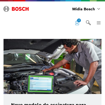
Mídia Bosch
0