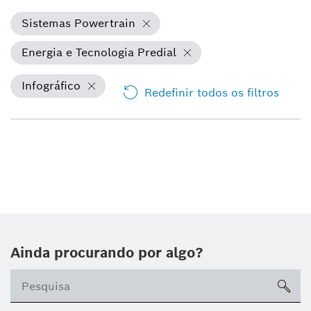
Sistemas Powertrain
Energia e Tecnologia Predial
Infográfico
Redefinir todos os filtros
Ainda procurando por algo?
sea