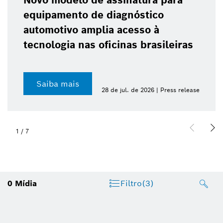
Novo modelo de assinatura para
equipamento de diagnóstico
automotivo amplia acesso à
tecnologia nas oficinas brasileiras
Saiba mais
28 de jul. de 2026 | Press release
1
/
7
0
Mídia
Filtro
(3)