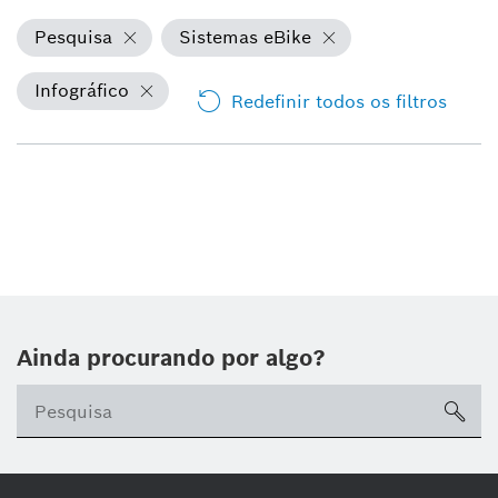
Pesquisa
Sistemas eBike
Infográfico
Redefinir todos os filtros
Ainda procurando por algo?
sea