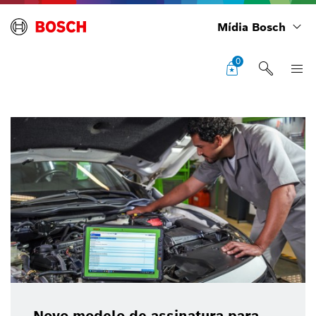
Mídia Bosch
0