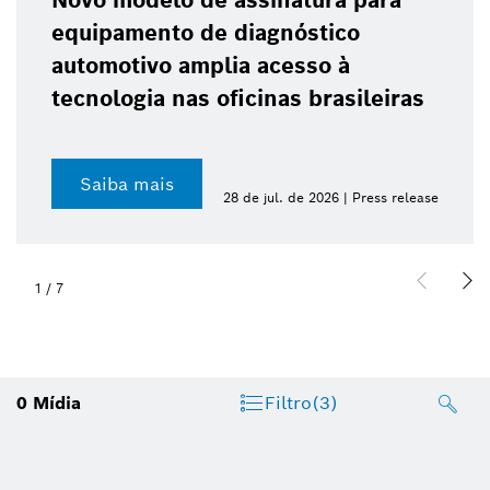
Novo modelo de assinatura para
equipamento de diagnóstico
automotivo amplia acesso à
tecnologia nas oficinas brasileiras
Saiba mais
28 de jul. de 2026 | Press release
1
/
7
0
Mídia
Filtro
(3)